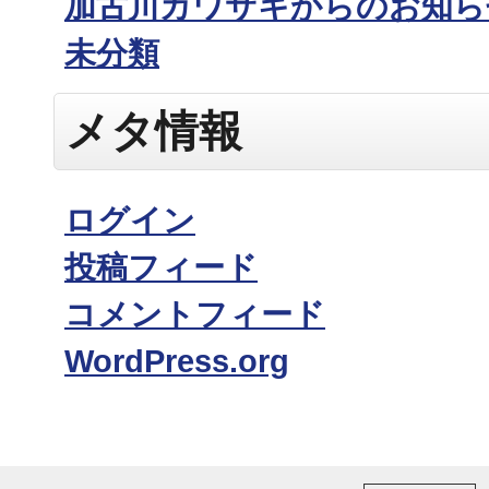
加古川カワサキからのお知ら
未分類
メタ情報
ログイン
投稿フィード
コメントフィード
WordPress.org